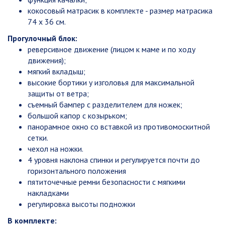
кокосовый матрасик в комплекте - размер матрасика
74 х 36 см.
Прогулочный блок:
реверсивное движение (лицом к маме и по ходу
движения);
мягкий вкладыш;
высокие бортики у изголовья для максимальной
защиты от ветра;
съемный бампер с разделителем для ножек;
большой капор с козырьком;
панорамное окно со вставкой из противомоскитной
сетки.
чехол на ножки.
4 уровня наклона спинки и регулируется почти до
горизонтального положения
пятиточечные ремни безопасности с мягкими
накладками
регулировка высоты подножки
В комплекте: