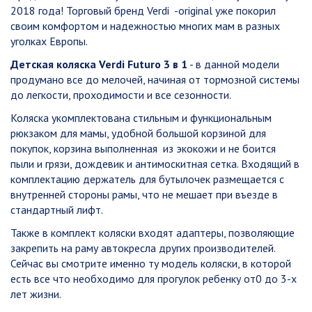
2018 года! Торговый бренд Verdi -original уже покорил
своим комфортом и надежностью многих мам в разных
уголках Европы.
Детская коляска Verdi Futuro 3 в 1
- в данной модели
продумано все до мелочей, начиная от тормозной системы
до легкости, проходимости и все сезонности.
Коляска укомплектована cтильным и функциональным
рюкзаком для мамы, удобной большой корзиной для
покупок, корзина выполненная из экокожи и не боится
пыли и грязи, дождевик и антимоскитная сетка. Входящий в
комплектацию держатель для бутылочек размещается с
внутренней стороны рамы, что не мешает при въезде в
стандартный лифт.
Также в комплект коляски входят адаптеры, позволяющие
закрепить на раму автокресла других производителей.
Сейчас вы смотрите именно ту модель коляски, в которой
есть все что необходимо для прогулок ребенку от0 до 3-х
лет жизни.