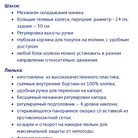
Шасси:
Механизм складывания книжка
большие гелевые колеса, передние диаметр - 24 см,
задние – 30 см.
Регулировка высоты ручки
глубокая корзина для покупок на молнии, с удобным
доступом
любой блок коляски можно установить в разном
направлении относительно движения
Люлька:
изготовлена из высококачественного пластика;
съемные внутренние бортики из 100% хлопка;
удобная ручка для переноски на капоре;
бесшумный механизм регулировки капора;
регулируемый подголовник – 4 уровня наклона;
открывающееся панорамное окошко со вставкой из
противомоскитной сетки;
козырек и отворот на накидке люльки для
максимальной защиты от непогоды;
функция качалки;