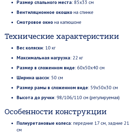
Размер спального места
: 85х33 см
Вентиляционное окошко
на спинке
Смотровое окно
на капюшоне
Технические характеристики
Вес коляски
: 10 кг
Максимальная нагрузка
: 22 кг
Размер в сложенном виде
: 60х50х40 см
Ширина шасси
: 50 см
Размер рамы в сложенном виде
: 59х50х30 см
Высота до ручки
: 98/106/110 см (регулируемая)
Особенности конструкции
Полиуретановые колеса
: передние 17 см, задние 21
см