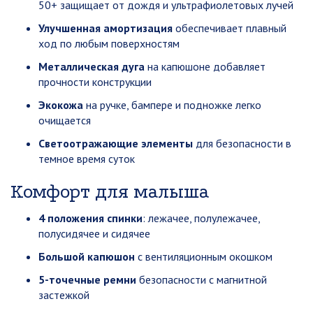
50+ защищает от дождя и ультрафиолетовых лучей
Улучшенная амортизация
обеспечивает плавный
ход по любым поверхностям
Металлическая дуга
на капюшоне добавляет
прочности конструкции
Экокожа
на ручке, бампере и подножке легко
очищается
Светоотражающие элементы
для безопасности в
темное время суток
Комфорт для малыша
4 положения спинки
: лежачее, полулежачее,
полусидячее и сидячее
Большой капюшон
с вентиляционным окошком
5-точечные ремни
безопасности с магнитной
застежкой