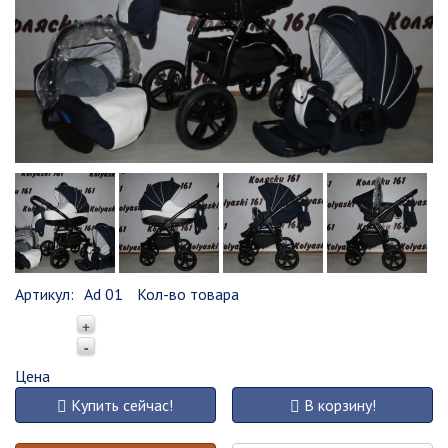
Артикул:
Ad 01
Кол-во товара
+
-
Цена
Купить сейчас!
В корзину!