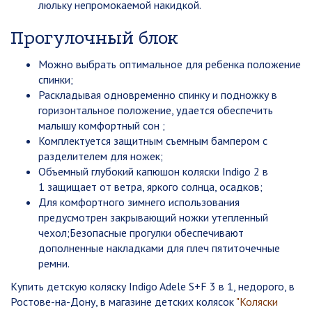
люльку непромокаемой накидкой.
Прогулочный блок
Можно выбрать оптимальное для ребенка положение
спинки;
Раскладывая одновременно спинку и подножку в
горизонтальное положение, удается обеспечить
малышу комфортный сон ;
Комплектуется защитным съемным бампером с
разделителем для ножек;
Объемный глубокий капюшон коляски Indigo 2 в
1 защищает от ветра, яркого солнца, осадков;
Для комфортного зимнего использования
предусмотрен закрывающий ножки утепленный
чехол;Безопасные прогулки обеспечивают
дополненные накладками для плеч пятиточечные
ремни.
Купить детскую коляску Indigo Adele S+F 3 в 1, недорого, в
Ростове-на-Дону, в магазине детских колясок
"Коляски