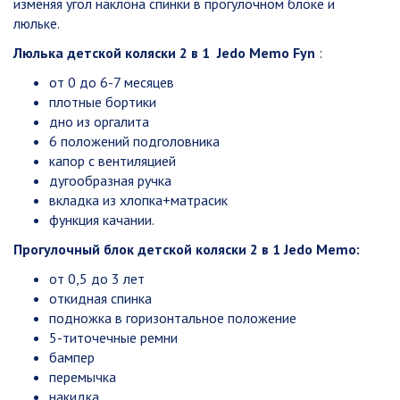
изменяя угол наклона спинки в прогулочном блоке и
люльке.
Люлька детской коляски 2 в 1 Jedo Memo Fyn
:
от 0 до 6-7 месяцев
плотные бортики
дно из оргалита
6 положений подголовника
капор с вентиляцией
дугообразная ручка
вкладка из хлопка+матрасик
функция качании.
Прогулочный блок детской коляски 2 в 1 Jedo Memo:
от 0,5 до 3 лет
откидная спинка
подножка в горизонтальное положение
5-титочечные ремни
бампер
перемычка
накидка