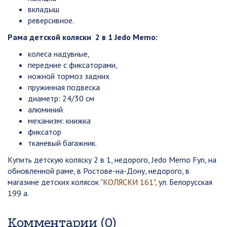
вкладыш
реверсивное.
Рама детской коляски 2 в 1 Jedo Memo:
колеса надувные,
передние с фиксаторами,
ножной тормоз задних
пружинная подвеска
диаметр: 24/30 см
алюминий
механизм: книжка
фиксатор
тканевый багажник.
Купить детскую коляску 2 в 1, недорого, Jedo Memo Fyn, на
обновленной раме, в Ростове-на-Дону, недорого, в
магазине детских колясок
"КОЛЯСКИ 161"
, ул. Белорусская
199 а.
Комментарии (0)