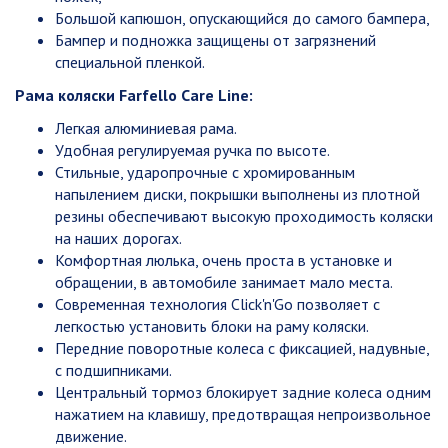
Большой капюшон, опускающийся до самого бампера,
Бампер и подножка защищены от загрязнений
специальной пленкой.
Рама коляски Farfello Care Line:
Легкая алюминиевая рама.
Удобная регулируемая ручка по высоте.
Стильные, ударопрочные с хромированным
напылением диски, покрышки выполнены из плотной
резины обеспечивают высокую проходимость коляски
на наших дорогах.
Комфортная люлька, очень проста в установке и
обращении, в автомобиле занимает мало места.
Современная технология Click'n'Go позволяет с
легкостью установить блоки на раму коляски.
Передние поворотные колеса с фиксацией, надувные,
с подшипниками.
Центральный тормоз блокирует задние колеса одним
нажатием на клавишу, предотвращая непроизвольное
движение.