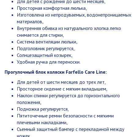
Для детей с рождения до шести месяцев,
Просторная комфортная люлька,
Изготовлена из непродуваемых, водонепроницаемых
материалов,
Внутренняя обивка из натурального хлопка легко
снимается для стирки,
Система вентиляции люльки,
Подголовник регулируется,
Солнцезащитный козырек,
Удобная ручка для переноски.
Прогулочный блок коляски Farfello Care Line:
Для детей от шести месяцев до трех лет,
Просторное сидение с мягким вкладышем,
Наклон спинки регулируется до горизонтального
положения,
Подножка регулируется,
Пятиточечные ремни безопасности с мягкими
плечевыми накладками,
Съемный защитный бампер с перекладиной между
ножек,