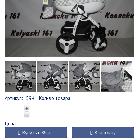
Артикул:
594
Кол-во товара
+
-
Цена
Купить сейчас!
В корзину!