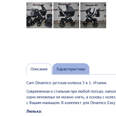
Описание
Характеристики
Cam Dinamico детская коляска 3 в 1: Италия.
Современная и стильная при любой погоде, напол
одно мгновенье ее можно снять, а основу с коле
с Вашим малышом. В комплект для Dinamico Easy 
Люлька: