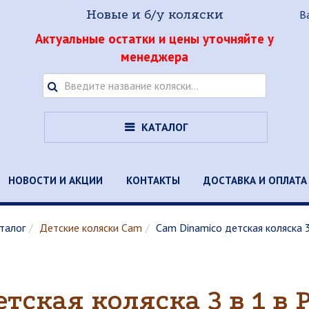
Новые и б/у коляски
В
Актуальные остатки и цены уточняйте у
менеджера
КАТАЛОГ
НОВОСТИ И АКЦИИ
КОНТАКТЫ
ДОСТАВКА И ОПЛАТА
талог
Детские коляски Cam
Cam Dinamico детская коляска 
тская коляска 3 в 1 в