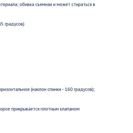
атериала; обивка съемная и может стираться в
5 градусов)
ризонтальное (наклон спинки - 160 градусов);
оторое прикрывается плотным клапаном