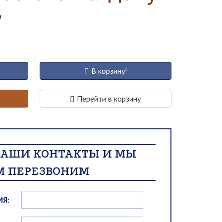
а
В корзину!
Перейти в корзину
ВАШИ КОНТАКТЫ И МЫ
М ПЕРЕЗВОНИМ
МЯ: