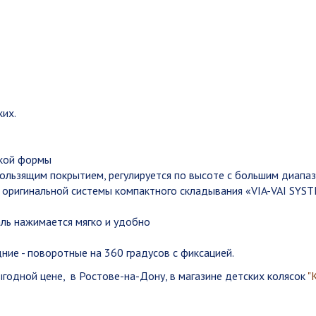
ких.
ской формы
кользящим покрытием, регулируется по высоте с большим диапаз
 оригинальной системы компактного складывания «VIA-VAI SYS
аль нажимается мягко и удобно
дние - поворотные на 360 градусов с фиксацией.
выгодной цене, в Ростове-на-Дону, в магазине детских колясок
"