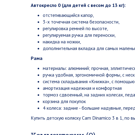
Автокресло 0 (для детей с весом до 13 кг):
отстегивающийся капор,
3-х точечная система безопасности,
регулировка ремней по высоте,
регулируемая ручка для переноски,
накидка на ножки,
дополнительная вкладка для самых малень
Рама
материалы: алюминий; прочная, эллиптиче
ручка удобная, эргономичной формы, с нес
система складывания «Книжка», с помощью
амортизация надежная и комфортная
тормоз сдвоенный, на задних колесах, пед
корзина для покупок
4 колеса: задние - большие надувные, пере
Купить детскую коляску Cam Dinamico 3 в 1, по 