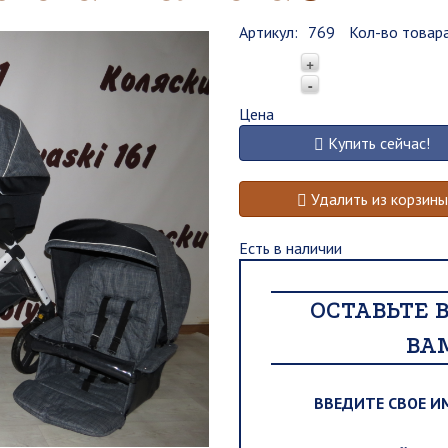
Артикул:
769
Кол-во товар
+
-
Цена
Купить сейчас!
Удалить из корзины
Есть в наличии
ОСТАВЬТЕ 
ВА
ВВЕДИТЕ СВОЕ И