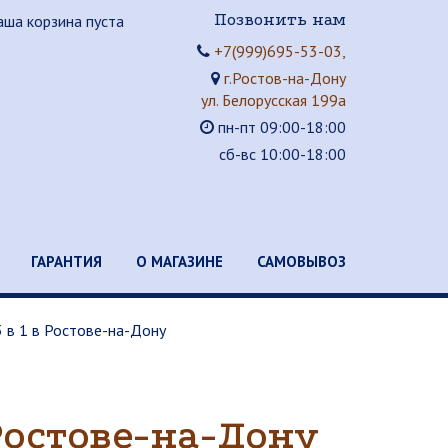
Позвонить нам
аша корзина пуста
+7(999)695-53-03,
г.Ростов-на-Дону
ул. Белорусская 199а
пн-пт 09:00-18:00
сб-вс 10:00-18:00
ГАРАНТИЯ
О МАГАЗИНЕ
САМОВЫВОЗ
3 в 1 в Ростове-на-Дону
 Ростове-на-Дону