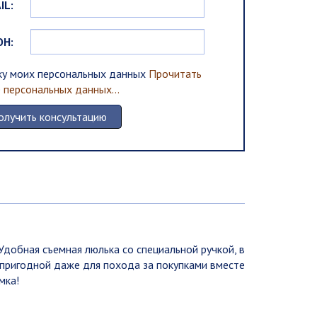
IL:
ОН:
тку моих персональных данных
Прочитать
персональных данных...
Удобная съемная люлька со специальной ручкой, в
е пригодной даже для похода за покупками вместе
умка!