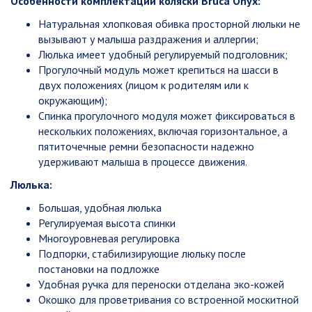
Особенности комплектации коляски Bruca Onyx:
Натуральная хлопковая обивка просторной люльки не
вызывают у малыша раздражения и аллергии;
Люлька имеет удобный регулируемый подголовник;
Прогулочный модуль может крепиться на шасси в
двух положениях (лицом к родителям или к
окружающим);
Спинка прогулочного модуля может фиксироваться в
нескольких положениях, включая горизонтальное, а
пятиточечные ремни безопасности надежно
удерживают малыша в процессе движения.
Люлька:
Большая, удобная люлька
Регулируемая высота спинки
Многоуровневая регулировка
Подпорки, стабилизирующие люльку после
постановки на подложке
Удобная ручка для переноски отделана эко-кожей
Окошко для проветривания со встроенной москитной