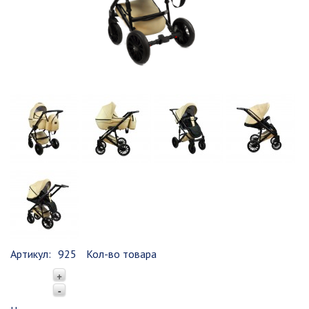
Артикул:
925
Кол-во товара
+
-