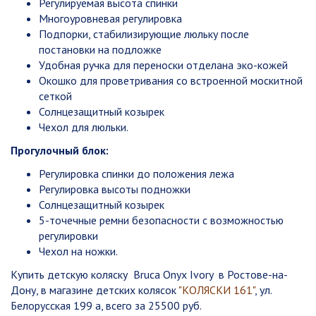
Регулируемая высота спинки
Многоуровневая регулировка
Подпорки, стабилизирующие люльку после
постановки на подложке
Удобная ручка для переноски отделана эко-кожей
Окошко для проветривания со встроенной москитной
сеткой
Солнцезащитный козырек
Чехол для люльки.
Прогулочный блок:
Регулировка спинки до положения лежа
Регулировка высоты подножки
Солнцезащитный козырек
5-точечные ремни безопасности с возможностью
регулировки
Чехол на ножки.
Купить детскую коляску Bruca Onyx Ivory в Ростове-на-
Дону, в магазине детских колясок
"КОЛЯСКИ 161"
, ул.
Белорусская 199 а, всего за 25500 руб.