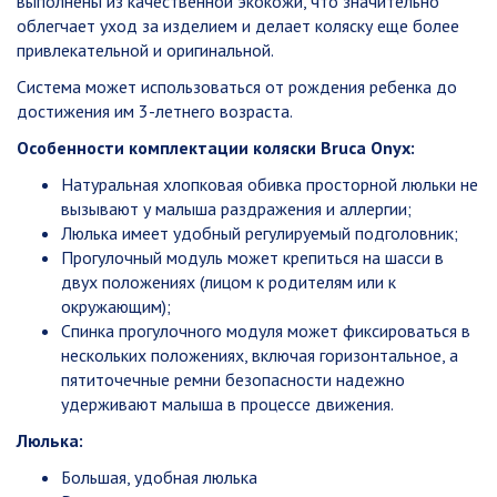
выполнены из качественной экокожи, что значительно
облегчает уход за изделием и делает коляску еще более
привлекательной и оригинальной.
Система может использоваться от рождения ребенка до
достижения им 3-летнего возраста.
Особенности комплектации коляски Bruca Onyx:
Натуральная хлопковая обивка просторной люльки не
вызывают у малыша раздражения и аллергии;
Люлька имеет удобный регулируемый подголовник;
Прогулочный модуль может крепиться на шасси в
двух положениях (лицом к родителям или к
окружающим);
Спинка прогулочного модуля может фиксироваться в
нескольких положениях, включая горизонтальное, а
пятиточечные ремни безопасности надежно
удерживают малыша в процессе движения.
Люлька:
Большая, удобная люлька