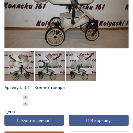
Артикул:
01
Кол-во товара
+
-
Цена
Купить сейчас!
В корзину!