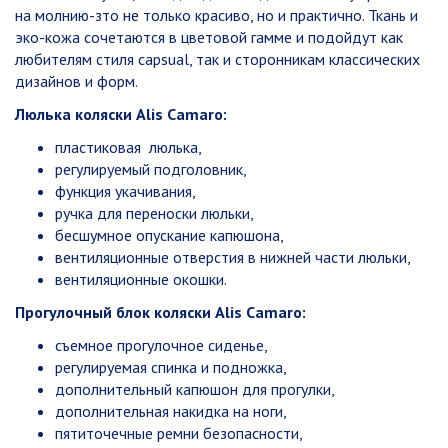
на молнию-зто не только красиво, но и практично. Ткань и
эко-кожа сочетаются в цветовой гамме и подойдут как
любителям стиля capsual, так и сторонникам классических
дизайнов и форм.
Люлька коляски Alis Camaro:
пластиковая люлька,
регулируемый подголовник,
функция укачивания,
ручка для переноски люльки,
бесшумное опускание капюшона,
вентиляционные отверстия в нижней части люльки,
вентиляционные окошки.
Прогулочный блок коляски Alis Camaro:
съемное прогулочное сиденье,
регулируемая спинка и подножка,
дополнительный капюшон для прогулки,
дополнительная накидка на ноги,
пятиточечные ремни безопасности,