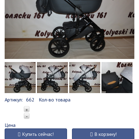
Артикул:
662
Кол-во товара
+
-
Цена
Купить сейчас!
В корзину!