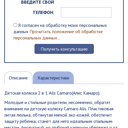
ВВЕДИТЕ СВОЙ
ТЕЛЕФОН:
Я согласен на обработку моих персональных
данных
Прочитать положение об обработке
персональных данных...
Описание
Характеристики
Детская коляска 2 в 1 Alis Camaro(Алис Камаро).
Молодые и стильные родители, несомненно, обратят
внимание на детскую коляску Camaro Alis. Пластиковая
литая люлька, обтянутая мягкой эко-кожей, обеспечит
защиту ребенка, станет для него идеальным спальным
местом. Аккуратный, но глубокий капюшон убережет и от