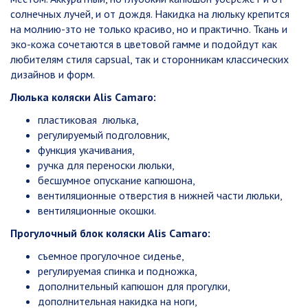
солнечных лучей, и от дождя. Накидка на люльку крепится
на молнию-зто не только красиво, но и практично. Ткань и
эко-кожа сочетаются в цветовой гамме и подойдут как
любителям стиля capsual, так и сторонникам классических
дизайнов и форм.
Люлька коляски Alis Camaro:
пластиковая люлька,
регулируемый подголовник,
функция укачивания,
ручка для переноски люльки,
бесшумное опускание капюшона,
вентиляционные отверстия в нижней части люльки,
вентиляционные окошки.
Прогулочный блок коляски Alis Camaro:
съемное прогулочное сиденье,
регулируемая спинка и подножка,
дополнительный капюшон для прогулки,
дополнительная накидка на ноги,